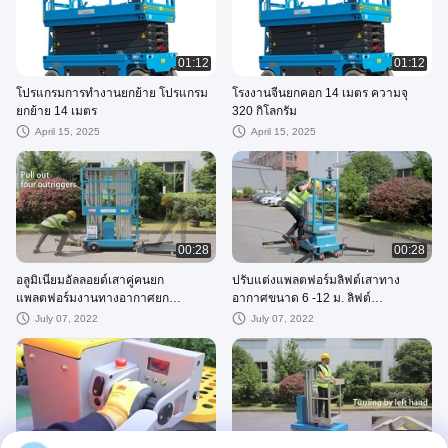
01:12
01:12
โปรแกรมการทํางานยกย้าย โปรแกรม
โรงงานจีนยกคอก 14 เมตร ความจุ
ยกย้าย 14 เมตร
320 กิโลกรัม
April 15, 2025
April 15, 2025
00:28
00:28
อลูมิเนียมอัลลอยด์เสาคู่คนยก
ปรับแต่งแพลตฟอร์มลิฟต์เสาทาง
แพลตฟอร์มงานทางอากาศยก
อากาศขนาด 6 -12 ม. ลิฟต์
แพลตฟอร์มทางอากาศ
แพลตฟอร์มไฮดรอลิก
July 07, 2022
July 07, 2022
00:27
00:27