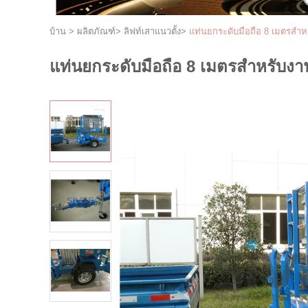
บ้าน
>
ผลิตภัณฑ์
>
ลิฟท์เสาแนวตั้ง
>
แท่นยกระดับมือถือ 8 เมตรสำห
แท่นยกระดับมือถือ 8 เมตรสำหรับงา