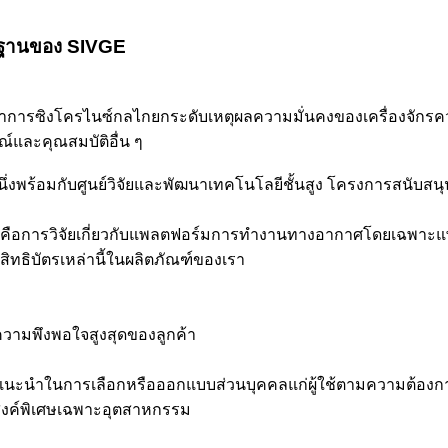
้นฐานของ SIVGE
พาการซิงโครไนซ์กลไกยกระดับเหตุผลความมั่นคงของเครื่องจักรค
รณ์และคุณสมบัติอื่น ๆ
ึ่งพร้อมกับศูนย์วิจัยและพัฒนาเทคโนโลยีชั้นสูง โครงการสนับส
่ผ่านมาคือการวิจัยเกี่ยวกับแพลตฟอร์มการทำงานทางอากาศโดยเฉ
ิทธิบัตรเหล่านี้ในผลิตภัณฑ์ของเรา
มความพึงพอใจสูงสุดของลูกค้า
้คำแนะนำในการเลือกหรือออกแบบส่วนบุคคลแก่ผู้ใช้ตามความต้องก
ระสงค์พิเศษเฉพาะอุตสาหกรรม