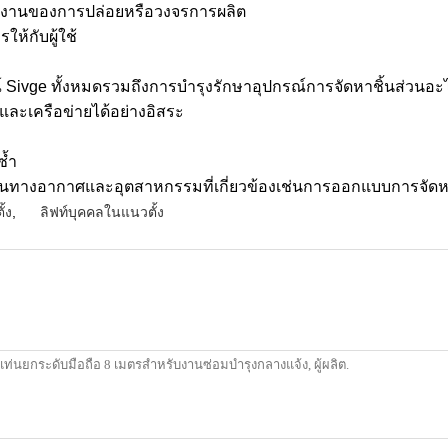
านงานของการปล่อยหรือวงจรการผลิต
้กับผู้ใช้
์ Sivge ทั้งหมดรวมถึงการบำรุงรักษาอุปกรณ์การจัดหาชิ้นส่วนอะไห
และเครือข่ายได้อย่างอิสระ
ซ้ำ
ำหรับงานทางอากาศและอุตสาหกรรมที่เกี่ยวข้องเช่นการออกแบบการจัด
้ง
,
ลิฟท์บุคคลในแนวตั้ง