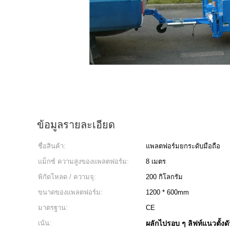
ข้อมูลรายละเอียด
ชื่อสินค้า:
แพลตฟอร์มยกระดับมือถือ
แม็กซ์ ความสูงของแพลตฟอร์ม:
8 เมตร
พิกัดโหลด / ความจุ:
200 กิโลกรัม
ขนาดของแพลตฟอร์ม:
1200 * 600mm
มาตรฐาน:
CE
เน้น:
ผลักไปรอบ ๆ ลิฟท์แนวตั้งด