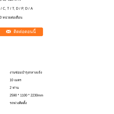
 / C, T / T, D / P, D / A
0 หน่วยต่อเดือน
ติดต่อตอนนี้
งานซ่อมบำรุงกลางแจ้ง
10 เมตร
2 ท่าน
2590 * 1100 * 2230mm
รถพ่วงติดตั้ง