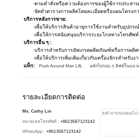
·ตามคำสั่งหรือความต้องการของผู้ใช้การประส
·จัดทำตารางการผลิตโดยละเอียดหรือแผนโครงการให
บริการหลังการขาย:
·เพื่อให้บริการสินค้าอายุการใช้งานสำหรับอุปกรณ
·เพื่อให้การสนับสนุนบริการระยะไกลทางโทรศัพท์
บริการอื่น ๆ :
·บริการสำหรับการอัพเกรดผลิตภัณฑ์หรือการผลิต
·เพื่อให้บริการเพิ่มเติมเกี่ยวกับเครื่องจักรส
แท็ก:
Push Around Man Lift
,
ผลักไปรอบ ๆ ลิฟท์ในแนวตั
รายละเอียดการติดต่อ
Ms. Cathy Lin
หมายเลขโทรศัพท์ :
+8613567123142
WhatsApp :
+8613567123142