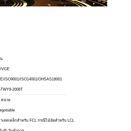
ีน
SIVGE
E/ISO9001/ISO14001/OHSAS18001
TWY8-2008T
 หน่วย
egotiable
พาเลทเหล็กสำหรับ FCL กรณีไม้อัดสำหรับ LCL
5-45 วันทำการ