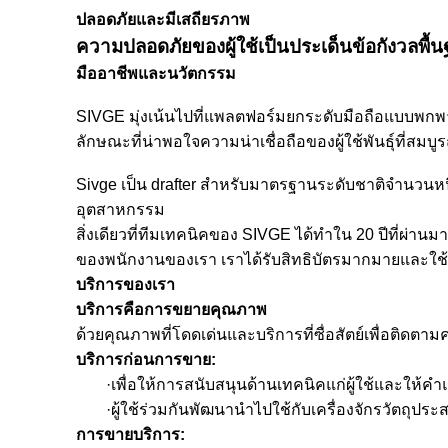
ปลอดภัยและมีเสถียรภาพ
ความปลอดภัยของผู้ใช้เป็นประเด็นข้อกังวลพื
มืออาชีพและนวัตกรรม
SIVGE มุ่งเน้นไปที่แพลตฟอร์มยกระดับมือถือแบบพก
ลักษณะที่น่าพอใจความน่าเชื่อถือของผู้ใช้พันธุ์ที่สมบู
Sivge เป็น drafter สำหรับมาตรฐานระดับชาติจำนวนหน
อุตสาหกรรม
สิ่งเดียวที่ทีมเทคนิคของ SIVGE ได้ทำใน 20 ปีที
ของพนักงานของเรา เราได้รับสิทธิบัตรมากมายและใช้ส
บริการของเรา
บริการคือการขยายคุณภาพ
ด้วยคุณภาพที่โดดเด่นและบริการที่ซื่อสัตย์เพื่อติดตา
บริการก่อนการขาย:
·เพื่อให้การสนับสนุนด้านเทคนิคแก่ผู้ใช้และให
·ผู้ใช้ร่วมกันพัฒนานำไปใช้กับเครื่องจักรวัตถุป
การขายบริการ: