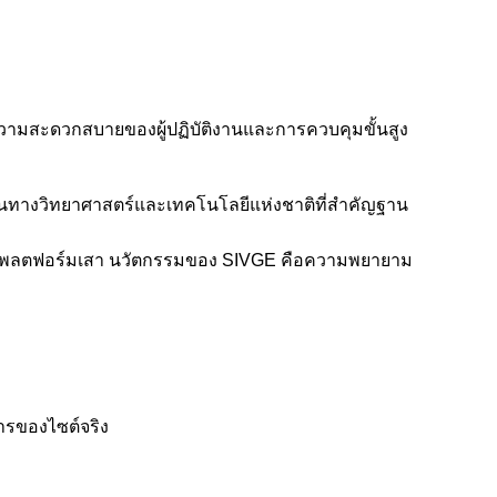
วามสะดวกสบายของผู้ปฏิบัติงานและการควบคุมขั้นสูง
นุนทางวิทยาศาสตร์และเทคโนโลยีแห่งชาติที่สำคัญฐาน
พาะแพลตฟอร์มเสา นวัตกรรมของ SIVGE คือความพยายาม
ารของไซต์จริง