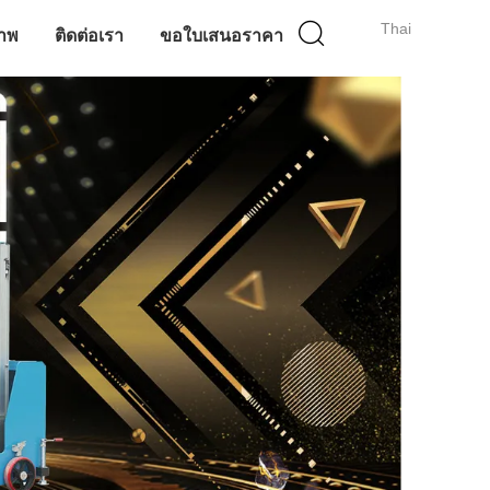
Thai
าพ
ติดต่อเรา
ขอใบเสนอราคา