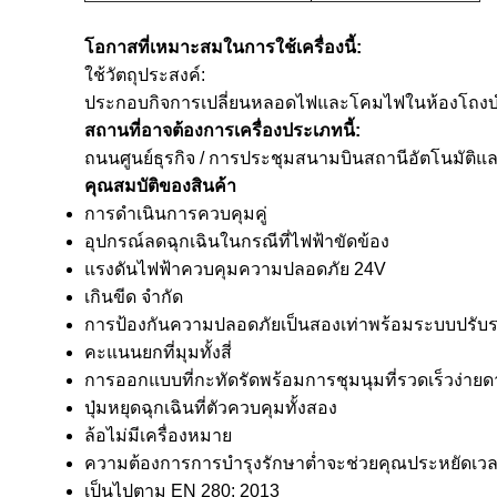
โอกาสที่เหมาะสมในการใช้เครื่องนี้:
ใช้วัตถุประสงค์:
ประกอบกิจการเปลี่ยนหลอดไฟและโคมไฟในห้องโถง
สถานที่อาจต้องการเครื่องประเภทนี้:
ถนนศูนย์ธุรกิจ / การประชุมสนามบินสถานีอัตโนมัติแ
คุณสมบัติของสินค้า
การดำเนินการควบคุมคู่
อุปกรณ์ลดฉุกเฉินในกรณีที่ไฟฟ้าขัดข้อง
แรงดันไฟฟ้าควบคุมความปลอดภัย 24V
เกินขีด จำกัด
การป้องกันความปลอดภัยเป็นสองเท่าพร้อมระบบปรับ
คะแนนยกที่มุมทั้งสี่
การออกแบบที่กะทัดรัดพร้อมการชุมนุมที่รวดเร็วง่ายด
ปุ่มหยุดฉุกเฉินที่ตัวควบคุมทั้งสอง
ล้อไม่มีเครื่องหมาย
ความต้องการการบำรุงรักษาต่ำจะช่วยคุณประหยัดเวล
เป็นไปตาม EN 280: 2013