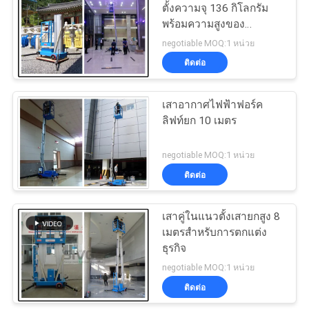
ตั้งความจุ 136 กิโลกรัม
พร้อมความสูงของ
22
แพลตฟอร์ม 8 เมตร
negotiable MOQ:1 หน่วย
ติดต่อ
ลิฟท์ชายหนึ่งคน
เสาอากาศไฟฟ้าฟอร์ค
ลิฟท์ยก 10 เมตร
negotiable MOQ:1 หน่วย
ติดต่อ
12
เสาคู่ในแนวตั้งเสายกสูง 8
เสายกเดี่ยว
เมตรสำหรับการตกแต่ง
ธุรกิจ
negotiable MOQ:1 หน่วย
ติดต่อ