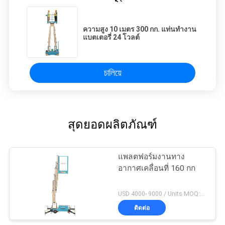
ความสูง 10 เมตร 300 กก. แท่นทำงาน
แบตเตอรี่ 24 โวลต์
চালিয়ে
สุดยอดผลิตภัณฑ์
แพลตฟอร์มงานทาง
อากาศเคลื่อนที่ 160 กก
USD 4000- 9000 / Units MOQ:1 ชุด
ติดต่อ