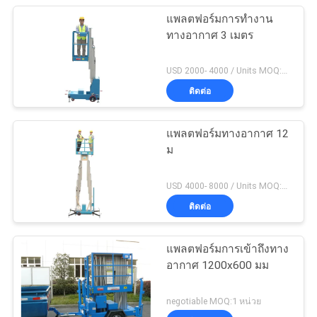
แพลตฟอร์มการทำงาน
ทางอากาศ 3 เมตร
USD 2000- 4000 / Units MOQ:1 ชุด
ติดต่อ
แพลตฟอร์มทางอากาศ 12
ม
USD 4000- 8000 / Units MOQ:1 หน่วย
ติดต่อ
แพลตฟอร์มการเข้าถึงทาง
อากาศ 1200x600 มม
negotiable MOQ:1 หน่วย