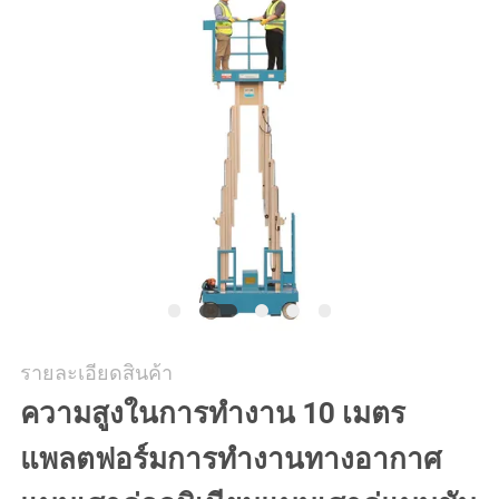
ใบ
เสนอ
ราคา
แผนผัง
เว็บไซต์
PRIVACY
POLICY
รายละเอียดสินค้า
ความสูงในการทำงาน 10 เมตร
แพลตฟอร์มการทำงานทางอากาศ