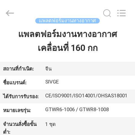
2026
HANGZHOU
SIVGE
MACHINERY
CO.,
แพลตฟอร์มงานทางอากาศ
LTD.
All
Rights
แพลตฟอร์มงานทางอากาศ
บ้าน
Reserved.
เคลื่อนที่ 160 กก
สินค้า
สถานที่กำเนิด:
จีน
วิดีโอ
SIVGE
ชื่อแบรนด์:
CE/ISO9001/ISO14001/OHSAS18001
ได้รับการรับรอง:
เกี่ยว
GTWR6-1006 / GTWR8-1008
หมายเลขรุ่น:
กับ
จำนวนสั่งซื้อขั้น
1 ชุด
เรา
ต่ำ: