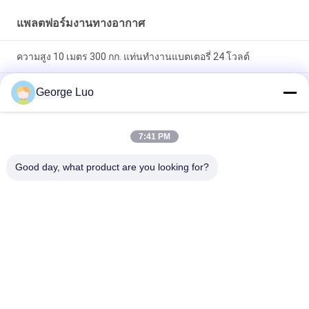
แพลตฟอร์มงานทางอากาศ
ความสูง 10 เมตร 300 กก. แท่นทำงานแบตเตอรี่ 24 โวลต์
อลูมิเนียมอัลลอยด์ 12 เมตร Double Mast Man Lift แพลตฟอร์มการ
George Luo
ทำงานทางอากาศแพลตฟอร์มลิฟท์ทางอากาศ
สินค้าดีที่สุด สายไฟฟ้าที่ขับเคลื่อนตัวเอง สายยกกระดานกระดาน
7:41 PM
กระดานกระดานกระดานกระดานกระดาน 16 เมตร 16 M
Good day, what product are you looking for?
หมวดหมู่ยอดนิยม
ทั้งหมด
แพลตฟอร์มงานทาง
แพลตฟอร์มงานอลูมิ
อากาศ
เนียม
แพลตฟอร์มงานยก
แพลตฟอร์มการ
ระดับมือถือ
ทำงานของกรรไกร