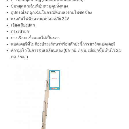
ปุ่มหยุดฉุกเฉินที่ปุ่มควบคุมทั้งสอง
อุปกรณ์ลดฉุกเฉินในกรณีที่แหล่งจ่ายไฟขัดข้อง
แรงดันไฟฟ้าควบคุมปลอดภัย 24V
เอียงเสียงปลุก
กระเป๋ายก
ยางเรียบแข็งและไม่เป็นรอย
แบตเตอรี่ที่ไม่ต้องบำรุงรักษาพร้อมตัวบ่งชี้การชาร์จแบตเตอรี่
ความเร็วในการขับเคลื่อนสอง (0.8 กม. / ชม. เมื่อยกขึ้นเก็บไว้ 2.5
กม. / ชม.)