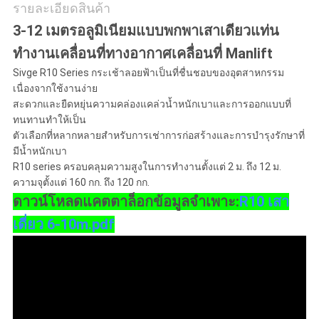
รายละเอียดสินค้า
3-12 เมตรอลูมิเนียมแบบพกพาเสาเดียวแท่น
ทำงานเคลื่อนที่ทางอากาศเคลื่อนที่ Manlift
Sivge R10 Series กระเช้าลอยฟ้าเป็นที่ชื่นชอบของอุตสาหกรรม
เนื่องจากใช้งานง่าย
สะดวกและยืดหยุ่นความคล่องแคล่วน้ำหนักเบาและการออกแบบที่
ทนทานทำให้เป็น
ตัวเลือกที่หลากหลายสำหรับการเช่าการก่อสร้างและการบำรุงรักษาที่
มีน้ำหนักเบา
R10 series ครอบคลุมความสูงในการทำงานตั้งแต่ 2 ม. ถึง 12 ม.
ความจุตั้งแต่ 160 กก. ถึง 120 กก.
ดาวน์โหลดแคตตาล็อกข้อมูลจำเพาะ:
R10 เสา
เดี่ยว 6-10m.pdf