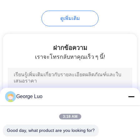
26
ดูเพิ่มเติม
บันไดลิฟท์ไฮโดรลิค
ฝากข้อความ
เราจะโทรกลับหาคุณเร็ว ๆ นี้!
15
ลิฟท์กรรไกรทาง
George Luo
อากาศ
3:18 AM
Good day, what product are you looking for?