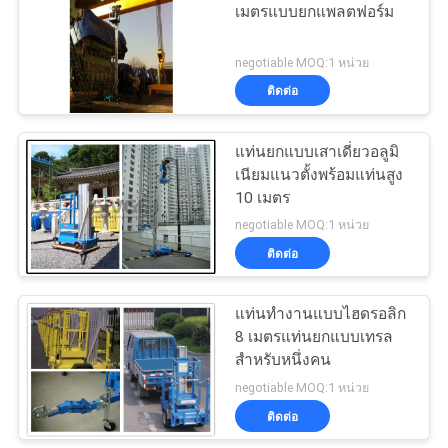
เมตรแบบยกแพลตฟอร์ม
22
negotiable MOQ:1 หน่วย
ติดต่อ
ลิฟท์ชายหนึ่งคน
แท่นยกแบบเสาเดี่ยวอลูมิ
เนียมแนวตั้งพร้อมแท่นสูง
10 เมตร
negotiable MOQ:1 หน่วย
ติดต่อ
12
แท่นทำงานแบบไฮดรอลิก
เสายกเดี่ยว
8 เมตรแท่นยกแบบเทรล
สำหรับหนึ่งคน
negotiable MOQ:1 หน่วย
ติดต่อ