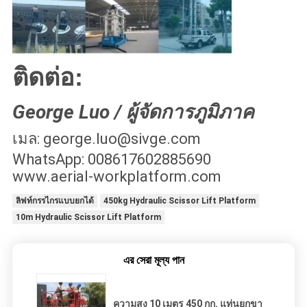
ติดต่อ:
George Luo / ผู้จัดการภูมิภาค
เมล: george.luo@sivge.com
WhatsApp: 008617602885690
www.aerial-workplatform.com
ลิฟท์กรรไกรแบบยกได้
450kg Hydraulic Scissor Lift Platform
10m Hydraulic Scissor Lift Platform
এর সেরা মূল্য পান
ความสูง 10 เมตร 450 กก. แท่นยกขา