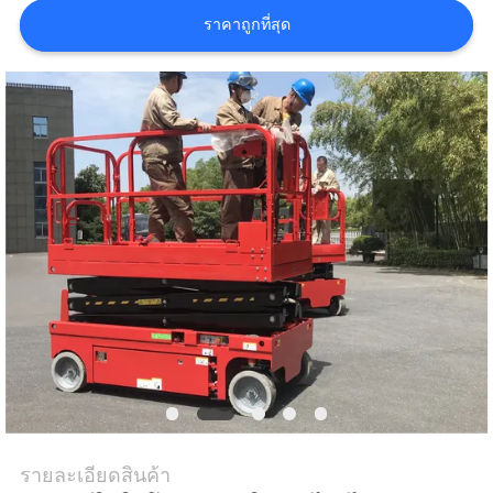
ใบ
ราคาถูกที่สุด
เสนอ
ราคา
แผนผัง
เว็บไซต์
PRIVACY
POLICY
รายละเอียดสินค้า