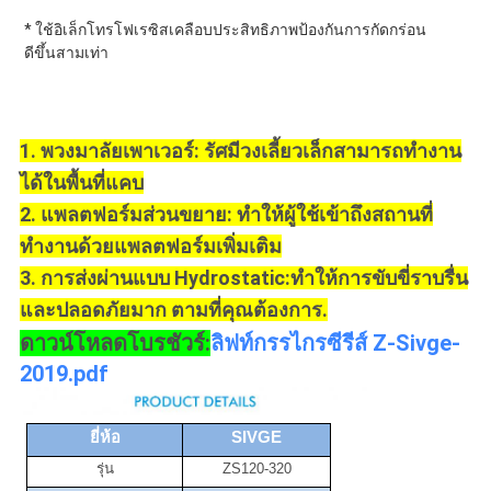
* ใช้อิเล็กโทรโฟเรซิสเคลือบประสิทธิภาพป้องกันการกัดกร่อน
ดีขึ้นสามเท่า
1. พวงมาลัยเพาเวอร์: รัศมีวงเลี้ยวเล็กสามารถทำงาน
ได้ในพื้นที่แคบ
2. แพลตฟอร์มส่วนขยาย: ทำให้ผู้ใช้เข้าถึงสถานที่
ทำงานด้วยแพลตฟอร์มเพิ่มเติม
3.
การส่งผ่านแบบ Hydrostatic
:
ทำให้การขับขี่ราบรื่น
และปลอดภัยมาก
ตามที่คุณต้องการ
.
ดาวน์โหลดโบรชัวร์:
ลิฟท์กรรไกรซีรีส์ Z-Sivge-
2019.pdf
ยี่ห้อ
SIVGE
รุ่น
ZS120-320