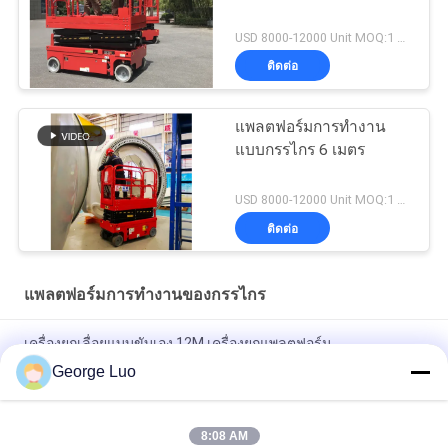
USD 8000-12000 Unit MOQ:1 หน่วย
ติดต่อ
แพลตฟอร์มการทำงาน
แบบกรรไกร 6 เมตร
USD 8000-12000 Unit MOQ:1 หน่วย
ติดต่อ
แพลตฟอร์มการทำงานของกรรไกร
เครื่องยกเลื่อยแบบขับเอง 12M เครื่องยกแพลตฟอร์ม
George Luo
เข้าถึงความสูง 16 เมตร 230 กก. แพลตฟอร์มลิฟท์กรรไกรไฮดรอลิก
พร้อม CE
8:08 AM