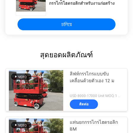
กรรไกรไฮดรอลิกสำหรับงานก่อสร้าง
চালিয়ে
สุดยอดผลิตภัณฑ์
ลิฟท์กรรไกรแบบขับ
เคลื่อนด้วยตัวเอง 12 ม
USD 8000-17000 Unit MOQ:1 หน่วย
ติดต่อ
แท่นยกกรรไกรไฮดรอลิก
8M