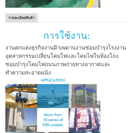
รายละเอียดสินค้า
การใช้งาน:
งานตกแต่งธุรกิจงานฝ้าเพดานงานซ่อมบำรุงโรงงาน
อุตสาหกรรมเปลี่ยนโคมไฟและโคมไฟในห้องโถง
ซ่อมบำรุงโคมไฟถนนภาพถ่ายทางอากาศและ
ทำความสะอาดผนัง