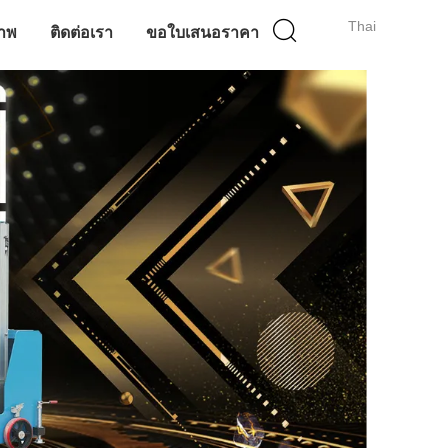
Thai
าพ
ติดต่อเรา
ขอใบเสนอราคา