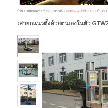
บ้าน
>
ผลิตภัณฑ์
>
ลิฟท์เสาแนวตั้ง
>
เสายกแนวตั้งด้วยตนเองในตัว
เสายกแนวตั้งด้วยตนเองในตัว GTWZ