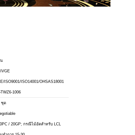
ีน
SIVGE
E/ISO9001/ISO14001/OHSAS18001
TWZ6-1006
 ชุด
egotiable
10PC / 20GP; กรณีไม้อัดสำหรับ LCL
ันทำการ 15-30