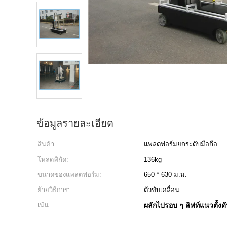
ข้อมูลรายละเอียด
สินค้า:
แพลตฟอร์มยกระดับมือถือ
โหลดพิกัด:
136kg
ขนาดของแพลตฟอร์ม:
650 * 630 ม.ม.
ย้ายวิธีการ:
ตัวขับเคลื่อน
เน้น:
ผลักไปรอบ ๆ ลิฟท์แนวตั้งด