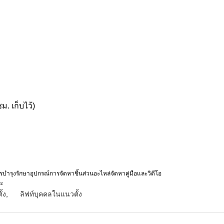
ม. เก็บไว้)
รบำรุงรักษาอุปกรณ์การจัดหาชิ้นส่วนอะไหล่จัดหาคู่มือและวิดีโอ
ระ
้ง
,
ลิฟท์บุคคลในแนวตั้ง