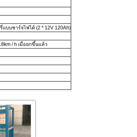
่แบบชาร์จไฟได้ (2 * 12V 120Ah)
0.8km / h เมื่อยกขึ้นแล้ว