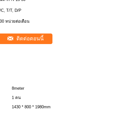
/C, T/T, D/P
00 หน่วยต่อเดือน
ติดต่อตอนนี้
8meter
1 คน
1430 * 800 * 1980mm