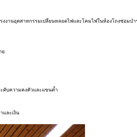
บำรุงโรงงานอุตสาหกรรมเปลี่ยนหลอดไฟและโคมไฟในห้องโถงซ่
าย
ระดับความคงตัวและแขนค้ำ
าและเงิน