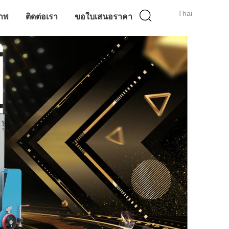
Thai
าพ
ติดต่อเรา
ขอใบเสนอราคา