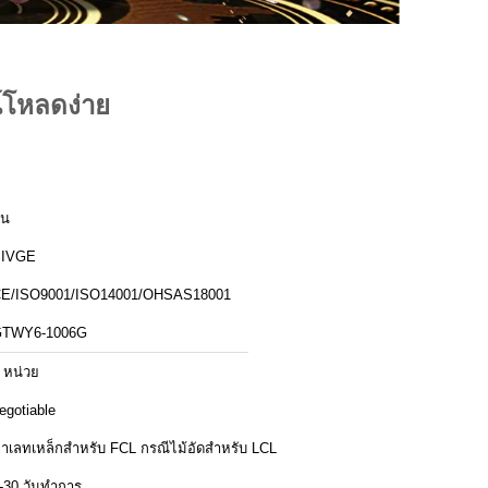
์โหลดง่าย
ีน
SIVGE
E/ISO9001/ISO14001/OHSAS18001
TWY6-1006G
 หน่วย
egotiable
พาเลทเหล็กสำหรับ FCL กรณีไม้อัดสำหรับ LCL
-30 วันทำการ