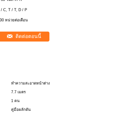
 / C, T / T, D / P
00 หน่วยต่อเดือน
ติดต่อตอนนี้
ทำความสะอาดหน้าต่าง
7.7 เมตร
1 คน
คู่มือผลักดัน