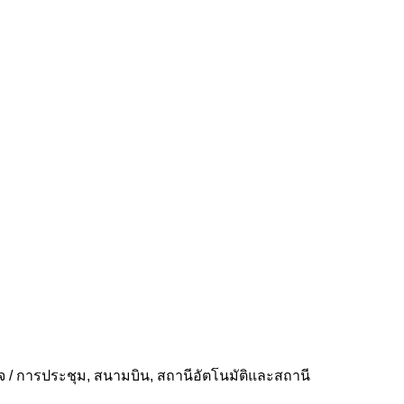
ิจ / การประชุม, สนามบิน, สถานีอัตโนมัติและสถานี