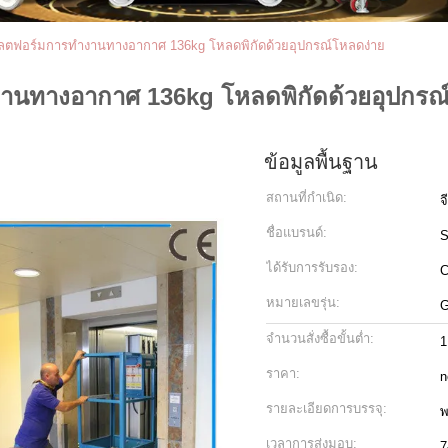
ลตฟอร์มการทำงานทางอากาศ 136kg โหลดพิกัดด้วยอุปกรณ์โหลดง่าย
นทางอากาศ 136kg โหลดพิกัดด้วยอุปกรณ
ข้อมูลพื้นฐาน
สถานที่กำเนิด:
จ
ชื่อแบรนด์:
ได้รับการรับรอง:
C
หมายเลขรุ่น:
G
จำนวนสั่งซื้อขั้นต่ำ:
1
ราคา:
n
รายละเอียดการบรรจุ:
เวลาการส่งมอบ:
7