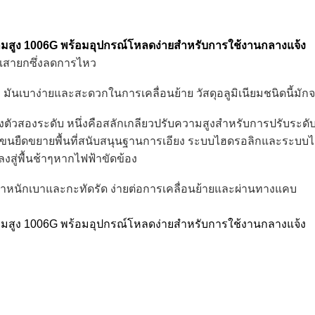
ูง 1006G พร้อมอุปกรณ์โหลดง่ายสำหรับการใช้งานกลางแจ้ง
างเสายกซึ่งลดการไหว
ง
มันเบาง่ายและสะดวกในการเคลื่อนย้าย
วัสดุอลูมิเนียมชนิดนี้มั
งตัวสองระดับ
หนึ่งคือสลักเกลียวปรับความสูงสำหรับการปรับระดั
นยืดขยายพื้นที่สนับสนุนฐานการเอียง
ระบบไฮดรอลิกและระบบไฟ
งสู่พื้นช้าๆหากไฟฟ้าขัดข้อง
น้ำหนักเบาและกะทัดรัด
ง่ายต่อการเคลื่อนย้ายและผ่านทางแคบ
ูง 1006G พร้อมอุปกรณ์โหลดง่ายสำหรับการใช้งานกลางแจ้ง