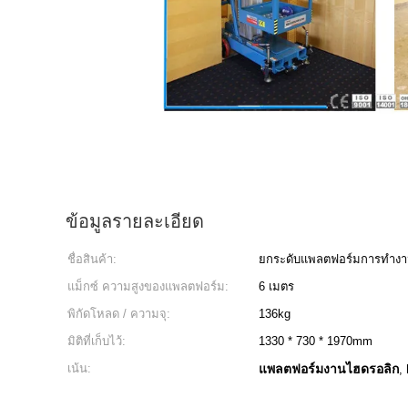
ข้อมูลรายละเอียด
ชื่อสินค้า:
ยกระดับแพลตฟอร์มการทำงาน
แม็กซ์ ความสูงของแพลตฟอร์ม:
6 เมตร
พิกัดโหลด / ความจุ:
136kg
มิติที่เก็บไว้:
1330 * 730 * 1970mm
เน้น:
แพลตฟอร์มงานไฮดรอลิก
,