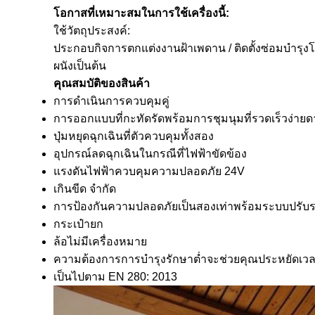
โอกาสที่เหมาะสมในการใช้เครื่องนี้:
ใช้วัตถุประสงค์:
ประกอบกิจการตกแต่งงานฝ้าเพดาน / ติดตั้งซ่อม
ผนังเป็นต้น
คุณสมบัติของสินค้า
การดำเนินการควบคุมคู่
การออกแบบที่กะทัดรัดพร้อมการชุมนุมที่รวดเร็วง่ายด
ปุ่มหยุดฉุกเฉินที่ตัวควบคุมทั้งสอง
อุปกรณ์ลดฉุกเฉินในกรณีที่ไฟฟ้าขัดข้อง
แรงดันไฟฟ้าควบคุมความปลอดภัย 24V
เกินขีด จำกัด
การป้องกันความปลอดภัยเป็นสองเท่าพร้อมระบบปรับ
กระเป๋ายก
ล้อไม่มีเครื่องหมาย
ความต้องการการบำรุงรักษาต่ำจะช่วยคุณประหยัดเวล
เป็นไปตาม EN 280: 2013